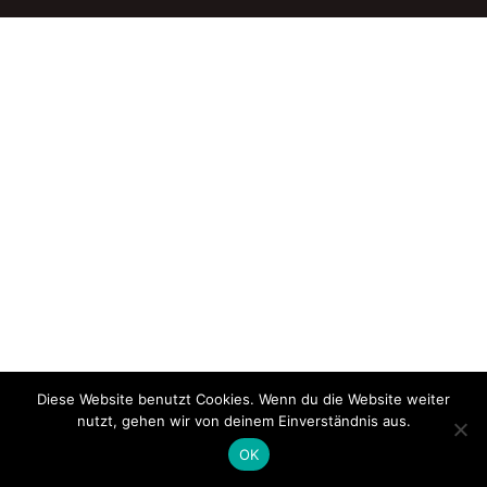
Diese Website benutzt Cookies. Wenn du die Website weiter
nutzt, gehen wir von deinem Einverständnis aus.
OK