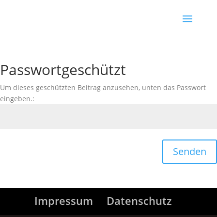
Passwortgeschützt
Um dieses geschützten Beitrag anzusehen, unten das Passwort
eingeben.:
Senden
Impressum
Datenschutz